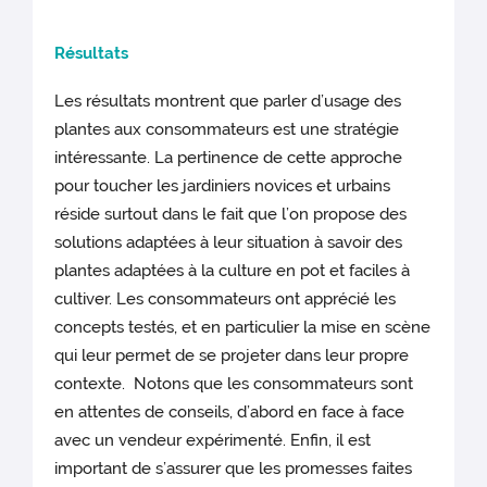
Résultats
Les résultats montrent que parler d’usage des
plantes aux consommateurs est une stratégie
intéressante. La pertinence de cette approche
pour toucher les jardiniers novices et urbains
réside surtout dans le fait que l’on propose des
solutions adaptées à leur situation à savoir des
plantes adaptées à la culture en pot et faciles à
cultiver. Les consommateurs ont apprécié les
concepts testés, et en particulier la mise en scène
qui leur permet de se projeter dans leur propre
contexte. Notons que les consommateurs sont
en attentes de conseils, d’abord en face à face
avec un vendeur expérimenté. Enfin, il est
important de s’assurer que les promesses faites