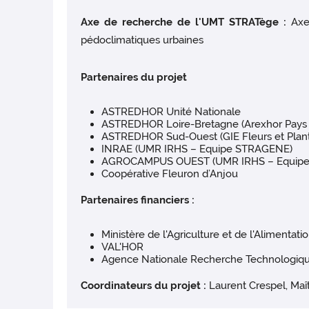
Axe de recherche de l'UMT STRATège :
Axe
pédoclimatiques urbaines
Partenaires du projet
ASTREDHOR Unité Nationale
ASTREDHOR Loire-Bretagne (Arexhor Pays d
ASTREDHOR Sud-Ouest (GIE Fleurs et Plan
INRAE (UMR IRHS – Equipe STRAGENE)
AGROCAMPUS OUEST (UMR IRHS – Equip
Coopérative Fleuron d’Anjou
Partenaires financiers :
Ministère de l'Agriculture et de l'Alimentat
VAL'HOR
Agence Nationale Recherche Technologiq
Coordinateurs du projet :
Laurent Crespel, M