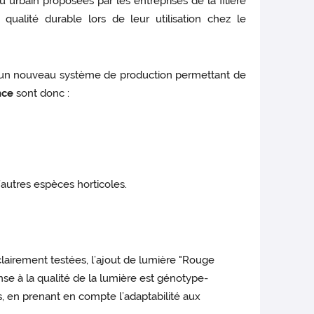
urbain proposées par les entreprises de la filière
alité durable lors de leur utilisation chez le
t un nouveau système de production permettant de
nce
sont donc :
’autres espèces horticoles.
éclairement testées, l’ajout de lumière "Rouge
nse à la qualité de la lumière est génotype-
és, en prenant en compte l’adaptabilité aux