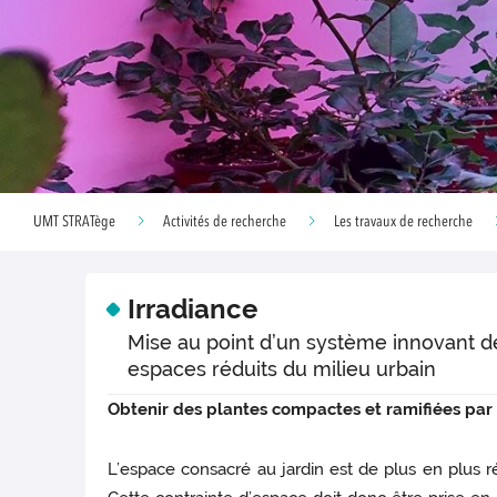
UMT STRATège
Activités de recherche
Les travaux de recherche
Irradiance
Mise au point d’un système innovant d
espaces réduits du milieu urbain
Obtenir des plantes compactes et ramifiées par l
L’espace consacré au jardin est de plus en plus 