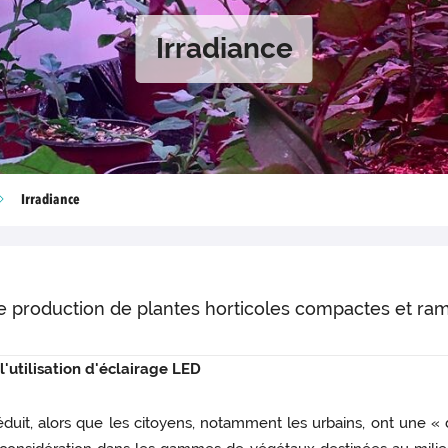
Irradiance
Irradiance
e production de plantes horticoles compactes et ra
'utilisation d'éclairage LED
réduit, alors que les citoyens, notamment les urbains, ont une 