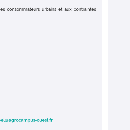
 des consommateurs urbains et aux contraintes
spel@agrocampus-ouest.fr