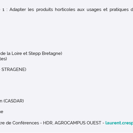
 1 : Adapter les produits horticoles aux usages et pratiques
e la Loire et Stepp Bretagne)
tes)
e STRAGENE)
ion (CASDAR)
ue
aître de Conférences - HDR, AGROCAMPUS OUEST -
laurent.cre