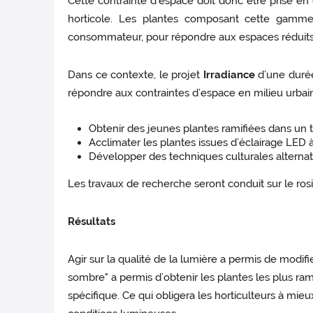
Cette contrainte d’espace doit donc être prise en
horticole. Les plantes composant cette gamme 
consommateur, pour répondre aux espaces réduits 
Dans ce contexte, le projet
Irradiance
d’une durée
répondre aux contraintes d’espace en milieu urbain
Obtenir des jeunes plantes ramifiées dans un te
Acclimater les plantes issues d’éclairage LED à
Développer des techniques culturales alternativ
Les travaux de recherche seront conduit sur le ros
Résultats
Agir sur la qualité de la lumière a permis de modifi
sombre" a permis d’obtenir les plantes les plus ram
spécifique. Ce qui obligera les horticulteurs à mie